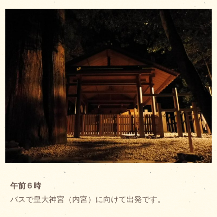
午前６時
バスで皇大神宮（内宮）に向けて出発です。