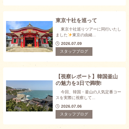
東京十社を巡って
東京十社巡りツアーに同行いたし
ました
東京の由緒...
2026.07.09
スタッフブログ
【視察レポート】韓国釜山
の魅力を3日で満喫!
今回、韓国・釜山の人気定番コー
スを実際に視察して...
2026.07.06
スタッフブログ