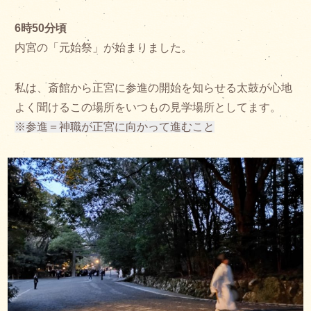
6時50分頃
内宮の「元始祭」が始まりました。
私は、斎館から正宮に参進の開始を知らせる太鼓が心地
よく聞けるこの場所をいつもの見学場所としてます。
※参進＝神職が正宮に向かって進むこと