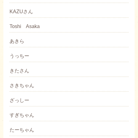
KAZUさん
Toshi Asaka
あきら
うっちー
きたさん
さきちゃん
ざっしー
すぎちゃん
たーちゃん