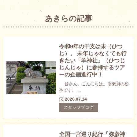
あきらの記事
令和9年の干支は未（ひつ
じ）。 未年じゃなくても行
きたい「羊神社」（ひつじ
じんじゃ）に参拝するツア
ーの企画進行中！
皆さん。こんにちは。添乗員の松
本です。 ...
2026.07.14
スタッフブログ
全国一宮巡り紀行『弥彦神