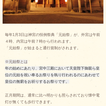
毎年1月3日は神宮の恒例祭典「元始祭」が、外宮は午前
４時、内宮は午前７時から行われます。
「元始祭」が始まると通行規制がされます。
※元始祭とは
年の始めにあたり、宮中三殿において天皇陛下御親ら皇
位の元始を祝い奉るお祭りを執り行われるのにあわせて
皇位の無窮をお祈りするお祭りです。
正月期間は、通常に比べ明かりも照らされており懐中電
灯が無くても歩行できます。