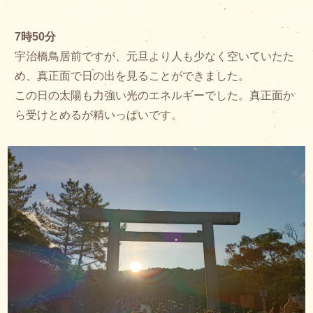
7時50分
宇治橋鳥居前ですが、元旦より人も少なく空いていたた
め、真正面で日の出を見ることができました。
この日の太陽も力強い光のエネルギーでした。真正面か
ら受けとめるが精いっぱいです。