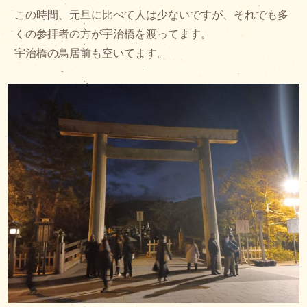
この時間、元旦に比べて人は少ないですが、それでも多
くの参拝者の方が宇治橋を渡ってます。
宇治橋の鳥居前も空いてます。