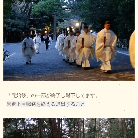
「元始祭」の一部が終了し退下してます。
※退下＝職務を終える退出すること