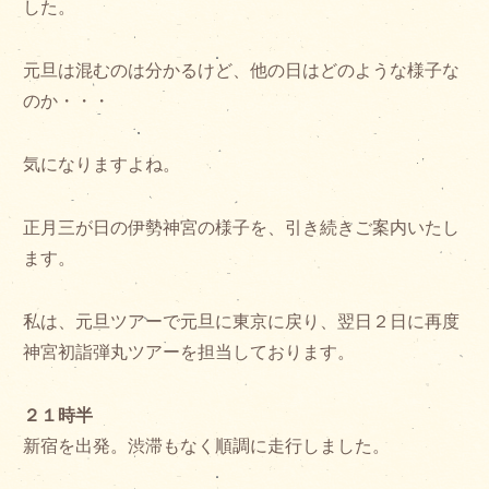
した。
元旦は混むのは分かるけど、他の日はどのような様子な
のか・・・
気になりますよね。
正月三が日の伊勢神宮の様子を、引き続きご案内いたし
ます。
私は、元旦ツアーで元旦に東京に戻り、翌日２日に再度
神宮初詣弾丸ツアーを担当しております。
２１時半
新宿を出発。渋滞もなく順調に走行しました。