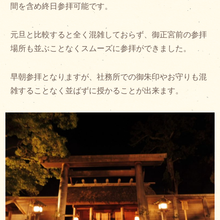
間を含め終日参拝可能です。
元旦と比較すると全く混雑しておらず、御正宮前の参拝
場所も並ぶことなくスムーズに参拝ができました。
早朝参拝となりますが、社務所での御朱印やお守りも混
雑することなく並ばずに授かることが出来ます。