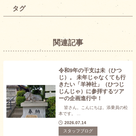
タグ
関連記事
令和9年の干支は未（ひつ
じ）。 未年じゃなくても行
きたい「羊神社」（ひつじ
じんじゃ）に参拝するツア
ーの企画進行中！
皆さん。こんにちは。添乗員の松
本です。 ...
2026.07.14
スタッフブログ