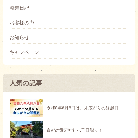
添乗日記
お客様の声
お知らせ
キャンペーン
人気の記事
令和8年8月8日は、末広がりの縁起日
京都の愛宕神社へ千日詣り！