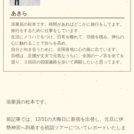
あきら
添乗員の松本です。時間があればどこかに旅行をしてます。
旅行をするために仕事をしています。
生活にメリハリをつけ、日常を離れて、功徳を積み、神仏の
心に触れることで自らを高め、
自分と向き合うために、全国各地に心の旅に出ています。
目標は、足腰が丈夫で元気なうちに、全国の一ノ宮を全てを
巡り、２回目の四国遍路を歩いて満願したいと思ってます。
添乗員の松本です。
前記事では、12/31の大晦日に新宿を出発し、元旦に伊
勢神宮へ到着する初詣ツアーについてレポートいたしま