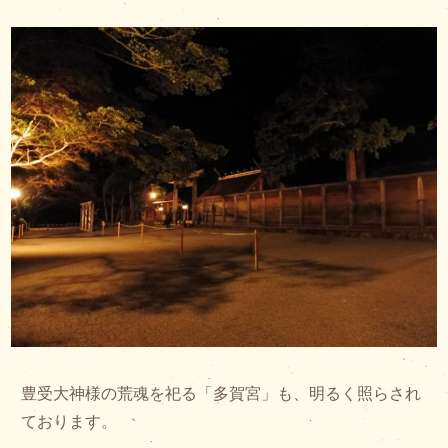
豊受大神様の荒魂を祀る「多賀宮」も、明るく照らされ
ております。