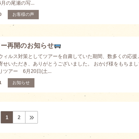
月の尾瀬の写...
0
お客様の声
アー再開のお知らせ
ウィルス対策としてツアーを自粛していた期間、数多くの応援
寄せいただき、ありがとうございました。 おかげ様をもちまし
ツアー 6月20日(土...
1
お知らせ
1
2