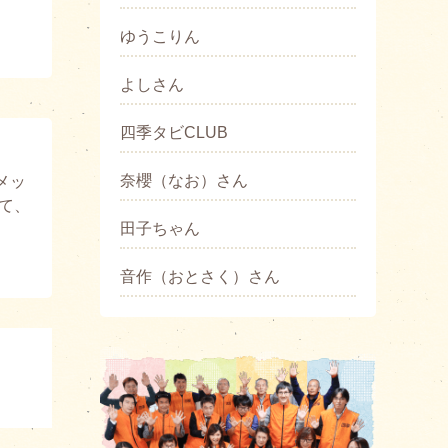
ゆうこりん
よしさん
四季タビCLUB
奈櫻（なお）さん
メッ
て、
田子ちゃん
音作（おとさく）さん