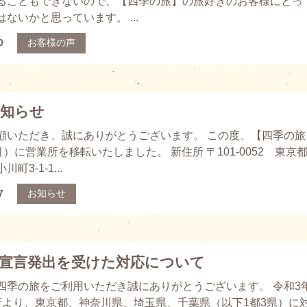
ることもできないので、【四季の旅】の旅好きのお客様にとっ
ないかと思っています。 ...
0
お客様の声
お知らせ
顧いただき、誠にありがとうございます。 この度、【四季の旅
月）に営業所を移転いたしました。 新住所 〒101-0052 東京
町3-1-1...
7
お知らせ
宣言発出を受けた対応について
四季の旅をご利用いただき誠にありがとうございます。 令和3
府より、東京都、神奈川県、埼玉県、千葉県（以下1都3県）に