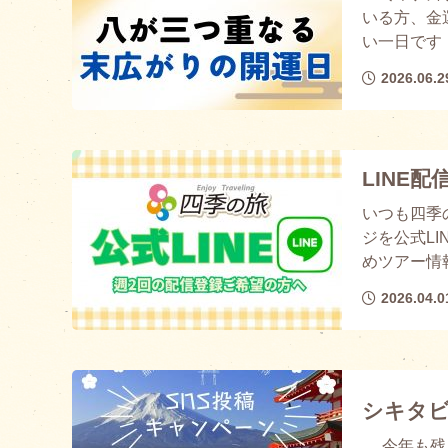
いる方、金
い一日です！
2026.06.2
LINE
いつも四季
ジを公式L
めツアー情報
2026.04.0
シキタビ
今年も残り