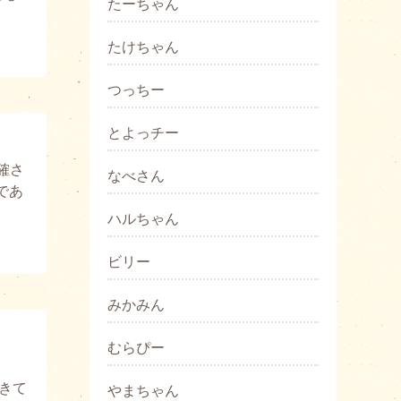
たーちゃん
たけちゃん
つっちー
とよっチー
確さ
なべさん
であ
ハルちゃん
ビリー
みかみん
むらぴー
きて
やまちゃん