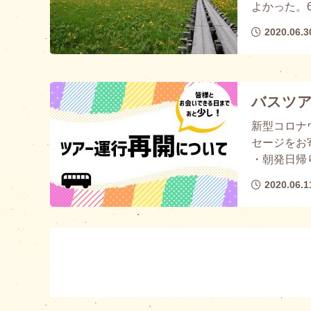
よかった。6
2020.06.3
バスツ
新型コロナ
セージをお
・朝発日帰り
2020.06.1