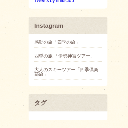
Tweets by shikiclub
Instagram
感動の旅「四季の旅」
四季の旅 「伊勢神宮ツアー」
大人のスキーツアー「四季倶楽
部旅」
タグ