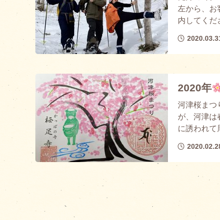
左から、お
内してくださ
2020.03.3
2020年
河津桜まつ
が、河津は
に誘われて周
2020.02.2