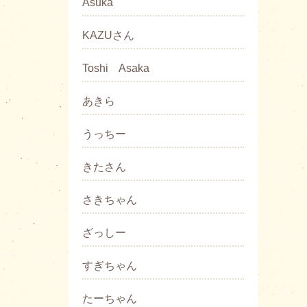
Asuka
KAZUさん
Toshi Asaka
あきら
うっちー
きたさん
さきちゃん
ざっしー
すぎちゃん
たーちゃん