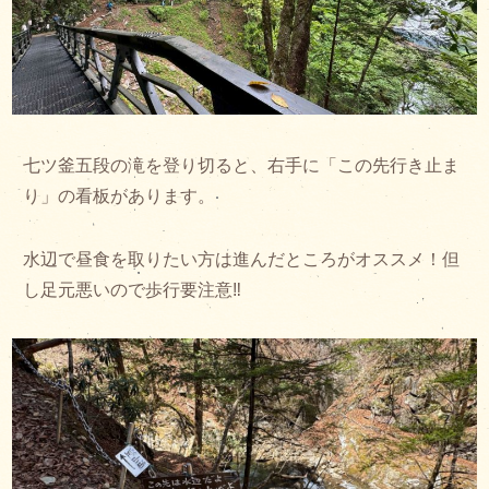
七ツ釜五段の滝を登り切ると、右手に「この先行き止ま
り」の看板があります。
水辺で昼食を取りたい方は進んだところがオススメ！但
し足元悪いので歩行要注意‼︎