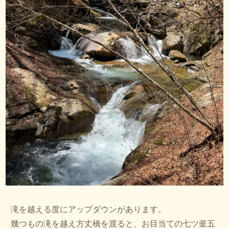
滝を越える度にアップダウンがあります。
幾つもの滝を越え方丈橋を渡ると、お目当ての七ツ釜五