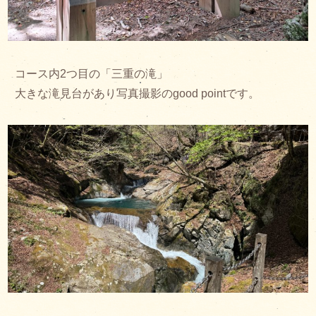
コース内2つ目の「三重の滝」
大きな滝見台があり写真撮影のgood pointです。