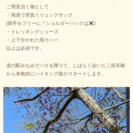
ご用意頂く物として
・両肩で背負うリュックサック
(両手をフリーに！ショルダーバックは
)
・トレッキングシューズ
・上下分かれた雨カッパ
以上は必須です。
道の駅みなみでバスを降りて、しばらく歩いた二俣吊橋
から本格的にハイキング路がスタートします。