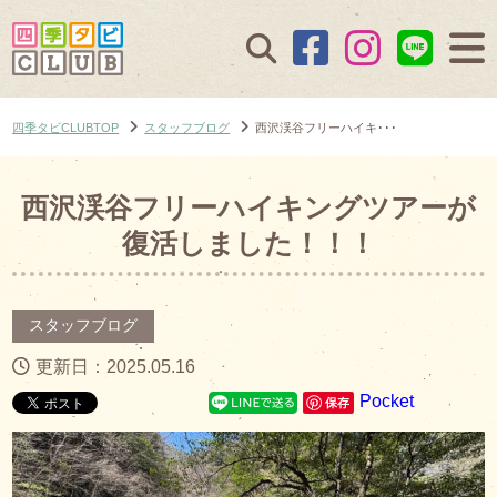
四季タビCLUBTOP
スタッフブログ
西沢渓谷フリーハイキ･･･
西沢渓谷フリーハイキングツアーが
復活しました！！！
スタッフブログ
更新日：2025.05.16
Pocket
保存