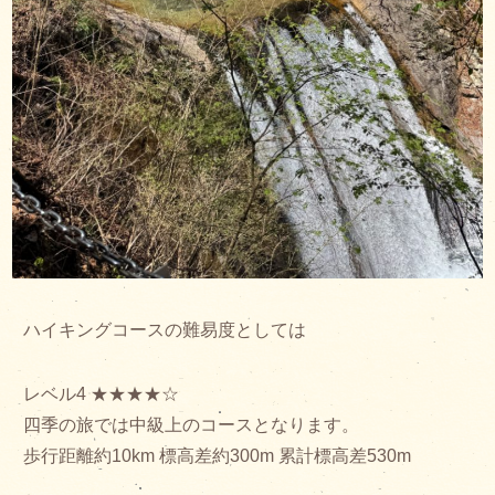
ハイキングコースの難易度としては
レベル4 ★★★★☆
四季の旅では中級上のコースとなります。
歩行距離約10km 標高差約300m 累計標高差530m