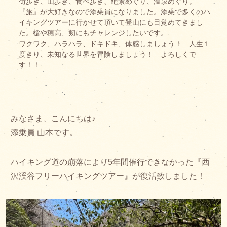
街歩き、山歩き、食べ歩き、絶景めぐり、温泉めぐり。
『旅』が大好きなので添乗員になりました。添乗で多くのハ
イキングツアーに行かせて頂いて登山にも目覚めてきまし
た。槍や穂高、剱にもチャレンジしたいです。
ワクワク、ハラハラ、ドキドキ、体感しましょう！ 人生１
度きり、未知なる世界を冒険しましょう！ よろしくで
す！！
みなさま、こんにちは♪
添乗員 山本です。
ハイキング道の崩落により5年間催行できなかった『西
沢渓谷フリーハイキングツアー』が復活致しました！