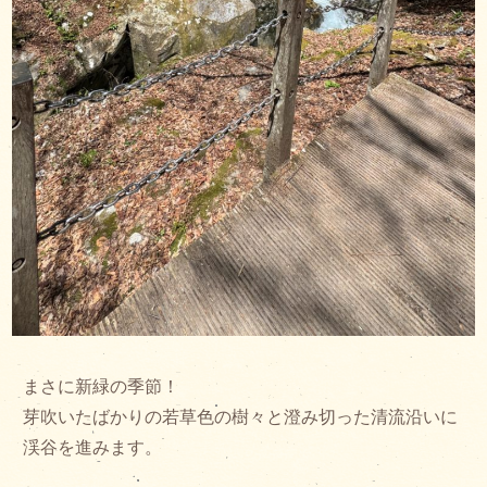
まさに新緑の季節！
芽吹いたばかりの若草色の樹々と澄み切った清流沿いに
渓谷を進みます。