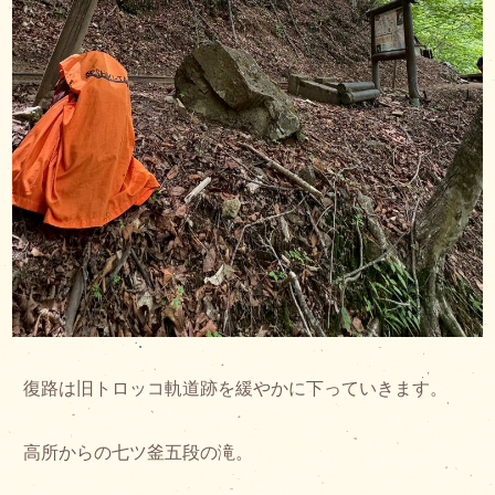
復路は旧トロッコ軌道跡を緩やかに下っていきます。
高所からの七ツ釜五段の滝。