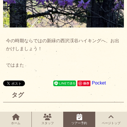
今の時期ならではの新緑の西沢渓谷ハイキングへ、お出
かけしましょう！
ではまた
Pocket
保存
タグ
ホーム
スタッフ
ツアー予約
ページトップ
関連記事