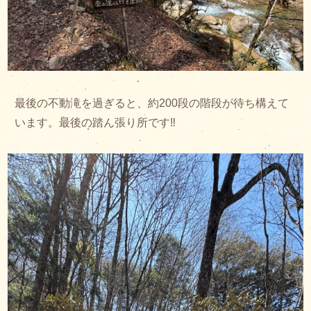
最後の不動滝を過ぎると、約200段の階段が待ち構えて
います。最後の踏ん張り所です‼︎