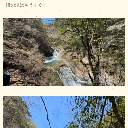
段の滝はもうすぐ！