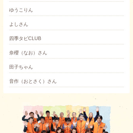
ゆうこりん
よしさん
四季タビCLUB
奈櫻（なお）さん
田子ちゃん
音作（おとさく）さん