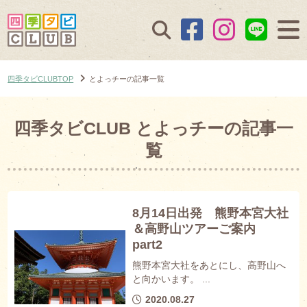
四季タビCLUBTOP
とよっチーの記事一覧
四季タビCLUB とよっチーの記事一
覧
8月14日出発 熊野本宮大社
＆高野山ツアーご案内
part2
熊野本宮大社をあとにし、高野山へ
と向かいます。 ...
2020.08.27