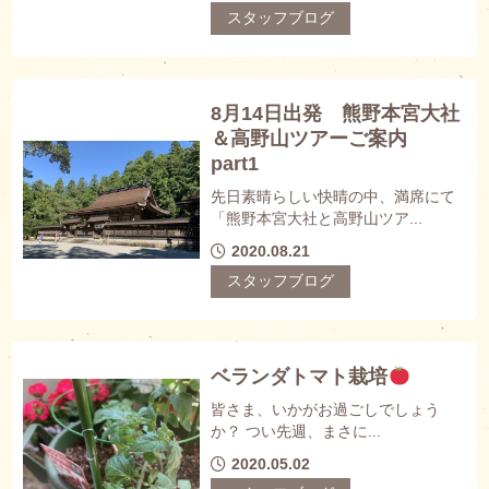
スタッフブログ
8月14日出発 熊野本宮大社
＆高野山ツアーご案内
part1
先日素晴らしい快晴の中、満席にて
「熊野本宮大社と高野山ツア...
2020.08.21
スタッフブログ
ベランダトマト栽培
皆さま、いかがお過ごしでしょう
か？ つい先週、まさに...
2020.05.02