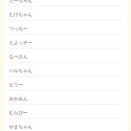
たーちゃん
たけちゃん
つっちー
とよっチー
なべさん
ハルちゃん
ビリー
みかみん
むらぴー
やまちゃん