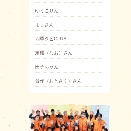
ゆうこりん
よしさん
四季タビCLUB
奈櫻（なお）さん
田子ちゃん
音作（おとさく）さん