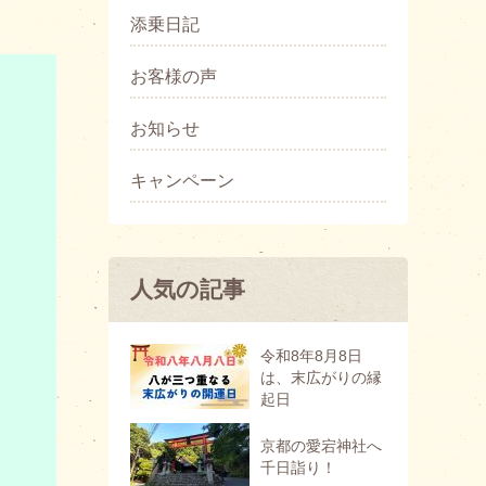
添乗日記
お客様の声
お知らせ
キャンペーン
人気の記事
令和8年8月8日
は、末広がりの縁
起日
京都の愛宕神社へ
千日詣り！