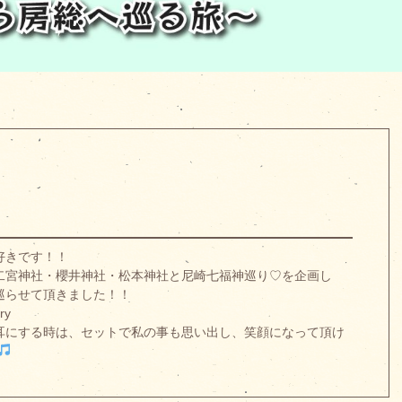
好きです！！
二宮神社・櫻井神社・松本神社と尼崎七福神巡り♡を企画し
巡らせて頂きました！！
ry
耳にする時は、セットで私の事も思い出し、笑顔になって頂け