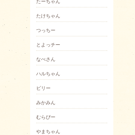
たーちゃん
たけちゃん
つっちー
とよっチー
なべさん
ハルちゃん
ビリー
みかみん
むらぴー
やまちゃん