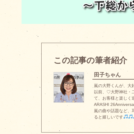
この記事の筆者紹介
田子ちゃん
嵐の大野くんが、大
以前、♡大野神社・
て、お客様と楽しく
ARASHI 26Anniversa
嵐の曲や話題など、
ると嬉しいです