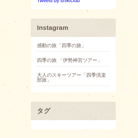
Tweets by shikiclub
Instagram
感動の旅「四季の旅」
四季の旅 「伊勢神宮ツアー」
大人のスキーツアー「四季倶楽
部旅」
タグ