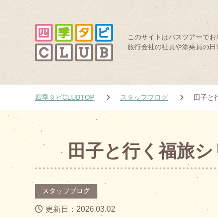
このサイトはバスツアーでお
旅行会社の社員や添乗員の日
四季タビCLUBTOP
スタッフブログ
田子と行
田子と行く福旅シ
スタッフブログ
更新日：2026.03.02