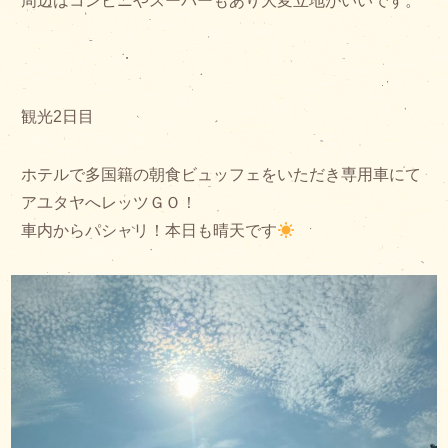
周辺はコンビニやスーパーもあり大変立地がいいです。
観光2日目
ホテルで多国籍の朝食ビュッフェをいただき専用車にて
アユタヤへレッツＧＯ！
車内からパシャリ！本日も晴天です