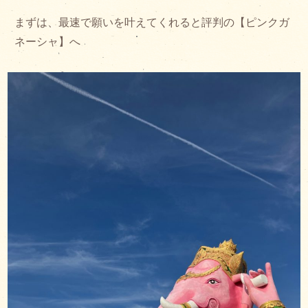
まずは、最速で願いを叶えてくれると評判の【ピンクガ
ネーシャ】へ