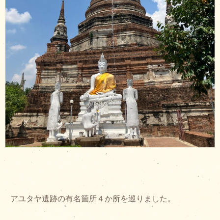
アユタヤ遺跡の有名箇所４か所を巡りました。