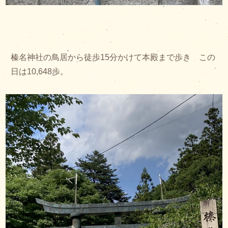
榛名神社の鳥居から徒歩15分かけて本殿まで歩き この
日は10,648歩。