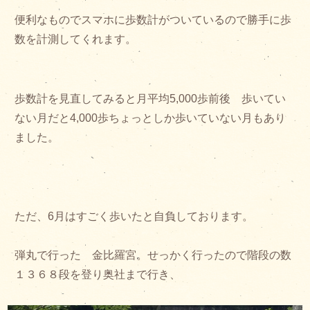
便利なものでスマホに歩数計がついているので勝手に歩
数を計測してくれます。
歩数計を見直してみると月平均5,000歩前後 歩いてい
ない月だと4,000歩ちょっとしか歩いていない月もあり
ました。
ただ、6月はすごく歩いたと自負しております。
弾丸で行った 金比羅宮。せっかく行ったので階段の数
１３６８段を登り奥社まで行き、