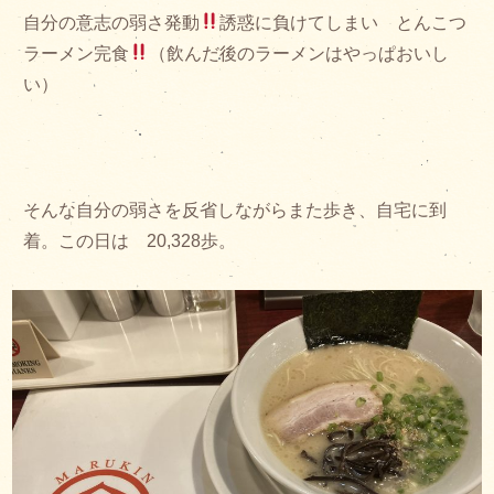
自分の意志の弱さ発動
誘惑に負けてしまい とんこつ
ラーメン完食
（飲んだ後のラーメンはやっぱおいし
い）
そんな自分の弱さを反省しながらまた歩き、自宅に到
着。この日は 20,328歩。