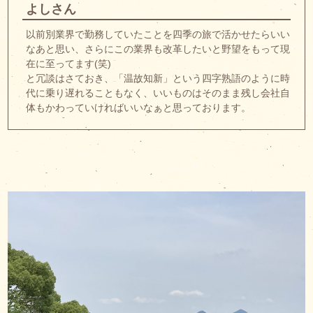
よしさん
以前別業界で勤務していたことを四季の旅で活かせたらいい
なあと思い、さらにこの業界も改革したいと野望をもって現
在に至ってます(笑)
と冗談はさておき、「温故知新」という四字熟語のように時
代に乗り遅れることもなく、いいものはそのまま残し会社自
体もかわっていければいいなぁと思っております。