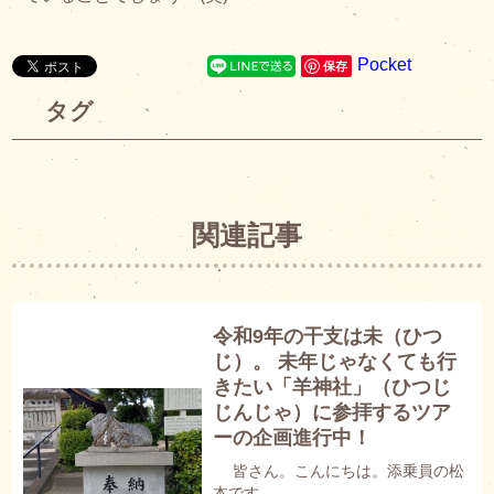
Pocket
保存
タグ
関連記事
令和9年の干支は未（ひつ
じ）。 未年じゃなくても行
きたい「羊神社」（ひつじ
じんじゃ）に参拝するツア
ーの企画進行中！
皆さん。こんにちは。添乗員の松
本です。 ...