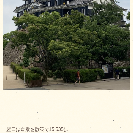
翌日は倉敷を散策で15,535歩