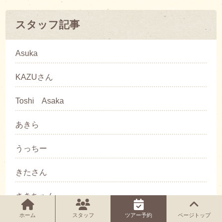
スタッフ記事
Asuka
KAZUさん
Toshi Asaka
あきら
うっちー
きたさん
さきちゃん
ホーム
スタッフ
ツアー予約
ページトップ
ざっしー