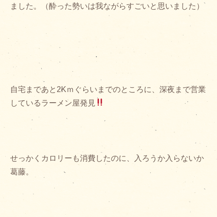
ました。（酔った勢いは我ながらすごいと思いました）
自宅まであと2Kｍぐらいまでのところに、深夜まで営業
しているラーメン屋発見
せっかくカロリーも消費したのに、入ろうか入らないか
葛藤。