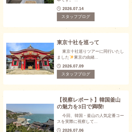
2026.07.14
スタッフブログ
東京十社を巡って
東京十社巡りツアーに同行いたし
ました
東京の由緒...
2026.07.09
スタッフブログ
【視察レポート】韓国釜山
の魅力を3日で満喫!
今回、韓国・釜山の人気定番コー
スを実際に視察して...
2026.07.06