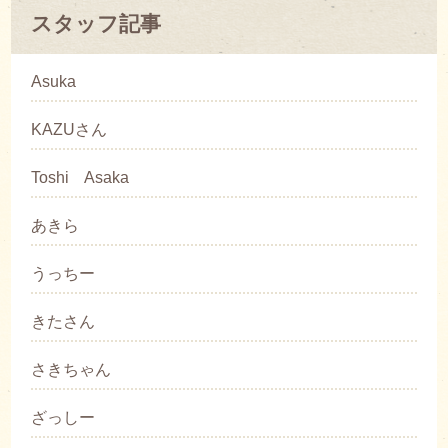
スタッフ記事
Asuka
KAZUさん
Toshi Asaka
あきら
うっちー
きたさん
さきちゃん
ざっしー