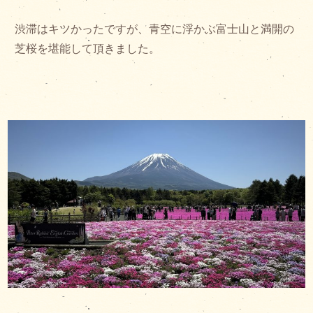
渋滞はキツかったですが、青空に浮かぶ富士山と満開の
芝桜を堪能して頂きました。