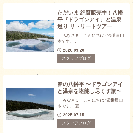
ただいま 絶賛販売中！八幡
平『ドラゴンアイ』と温泉
巡り リトリートツアー
みなさま、こんにちは♪ 添乗員山
本です。 ...
2026.03.20
スタッフブログ
春の八幡平 〜ドラゴンアイ
と温泉を堪能し尽くす旅〜
みなさま、こんにちは♪添乗員山
本です。 夏...
2025.07.15
スタッフブログ