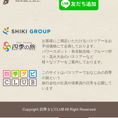
お客様にご満足いただけるバスツアーをお
手頃価格にて企画しております。
パワースポット・有名観光地・フルーツ狩
り・花火大会のバスツアーなど
様々なツアーをご案内しております。
このサイトはバスツアーでおなじみの四季
の旅という
旅行会社の社員や添乗員の日常を公開して
います
Copyright 四季タビCLUB All Right Reserved