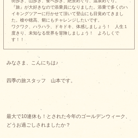
街歩き、山歩き、食べ歩き、絶景めぐり、温泉めぐり。
『旅』が大好きなので添乗員になりました。添乗で多くのハ
イキングツアーに行かせて頂いて登山にも目覚めてきまし
た。槍や穂高、剱にもチャレンジしたいです。
ワクワク、ハラハラ、ドキドキ、体感しましょう！ 人生１
度きり、未知なる世界を冒険しましょう！ よろしくで
す！！
みなさま、こんにちは♪
四季の旅スタッフ 山本です。
最大で10連休も！とされた今年のゴールデンウィーク、
どうお過ごしされましたか？