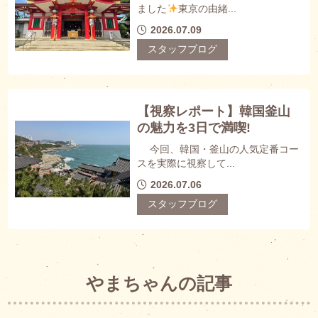
ました
東京の由緒...
2026.07.09
スタッフブログ
【視察レポート】韓国釜山
の魅力を3日で満喫!
今回、韓国・釜山の人気定番コー
スを実際に視察して...
2026.07.06
スタッフブログ
やまちゃんの記事