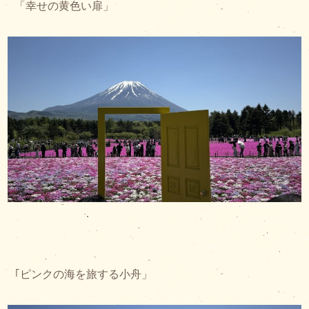
「幸せの黄色い扉」
｢ピンクの海を旅する小舟」