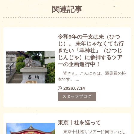
関連記事
令和9年の干支は未（ひつ
じ）。 未年じゃなくても行
きたい「羊神社」（ひつじ
じんじゃ）に参拝するツア
ーの企画進行中！
皆さん。こんにちは。添乗員の松
本です。 ...
2026.07.14
スタッフブログ
東京十社を巡って
東京十社巡りツアーに同行いたし