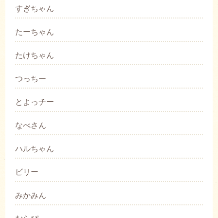
すぎちゃん
たーちゃん
たけちゃん
つっちー
とよっチー
なべさん
ハルちゃん
ビリー
みかみん