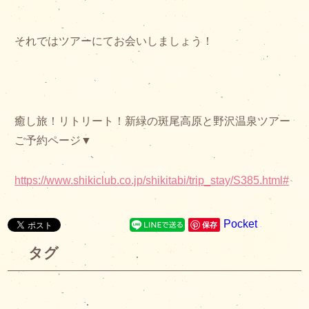
それではツアーにてお会いしましょう！
癒し旅！リトリート！新緑の斑尾高原と野沢温泉ツアー
ご予約ページ▼
https://www.shikiclub.co.jp/shikitabi/trip_stay/S385.html#
Pocket
保存
タグ