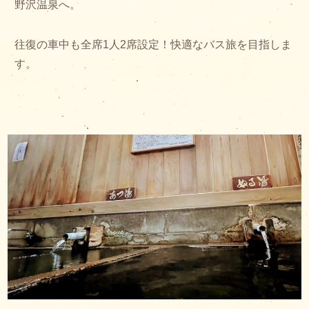
野沢温泉へ。
往復の車中も全席1人2席設定！快適なバス旅を目指しま
す。