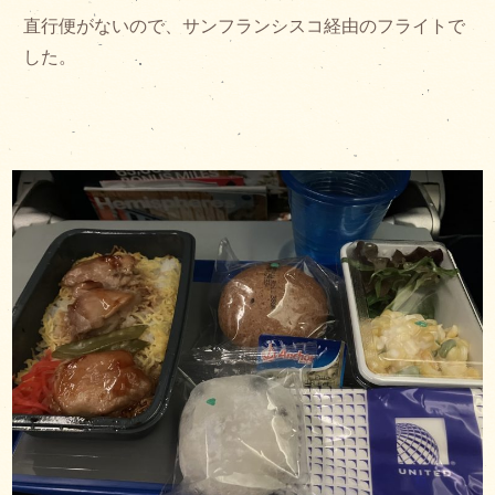
直行便がないので、サンフランシスコ経由のフライトで
した。