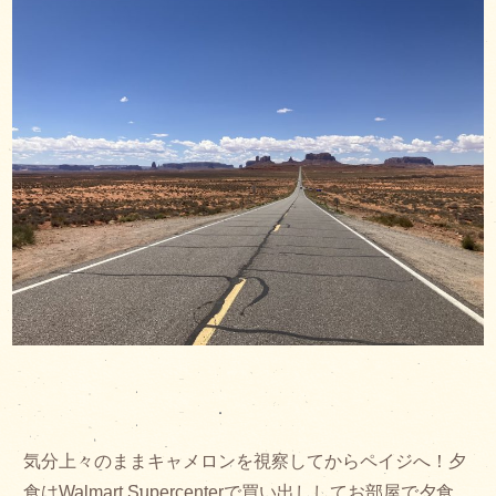
気分上々のままキャメロンを視察してからペイジへ！夕
食はWalmart Supercenterで買い出ししてお部屋で夕食