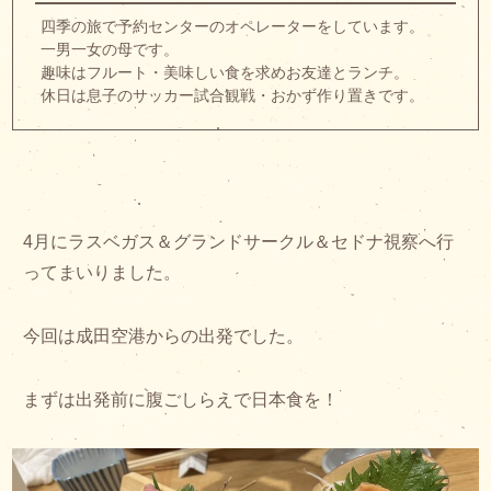
四季の旅で予約センターのオペレーターをしています。
一男一女の母です。
趣味はフルート・美味しい食を求めお友達とランチ。
休日は息子のサッカー試合観戦・おかず作り置きです。
4月にラスベガス＆グランドサークル＆セドナ視察へ行
ってまいりました。
今回は成田空港からの出発でした。
まずは出発前に腹ごしらえで日本食を！