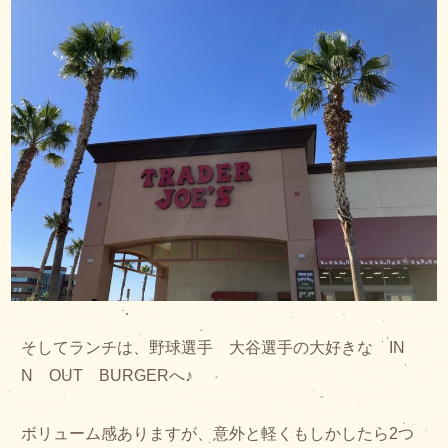
そしてランチは、野球選手 大谷選手の大好きな IN
N OUT BURGERへ♪
ボリューム感ありますが、意外と軽くもしかしたら2つ