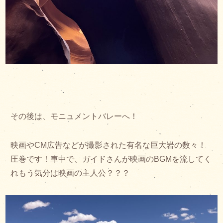
その後は、モニュメントバレーへ！
映画やCM広告などが撮影された有名な巨大岩の数々！
圧巻です！車中で、ガイドさんが映画のBGMを流してく
れもう気分は映画の主人公？？？