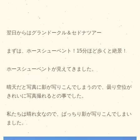
翌日からはグランドークル＆セドナツアー
まずは、ホースシューベント！15分ほど歩くと絶景！
ホースシューベントが見えてきました。
晴天だと写真に影が写りこんでしまうので、曇り空位が
きれいに写真撮れるとの事でした。
私たちは晴れ女なので、ばっちり影が写りこんでしまい
ました。