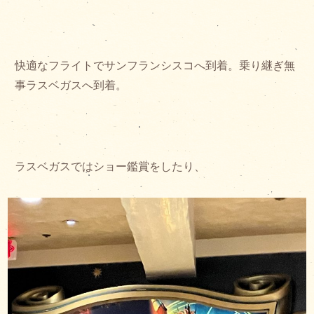
快適なフライトでサンフランシスコへ到着。乗り継ぎ無
事ラスベガスへ到着。
ラスベガスではショー鑑賞をしたり、