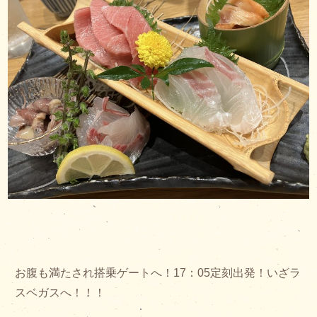
お腹も満たされ搭乗ゲートへ！17：05定刻出発！いざラ
スベガスへ！！！