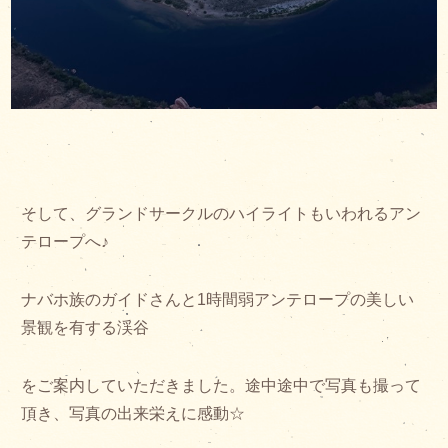
そして、グランドサークルのハイライトもいわれるアン
テロープへ♪
ナバホ族のガイドさんと1時間弱アンテロープの美しい
景観を有する渓谷
をご案内していただきました。途中途中で写真も撮って
頂き、写真の出来栄えに感動☆