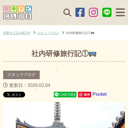
四季タビCLUBTOP
スタッフブログ
社内研修旅行記①
社内研修旅行記①
スタッフブログ
更新日：2020.02.04
Pocket
保存