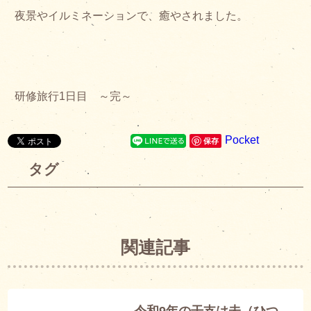
夜景やイルミネーションで、癒やされました。
研修旅行1日目 ～完～
Pocket
保存
タグ
関連記事
令和9年の干支は未（ひつ