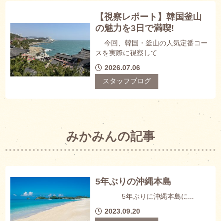
【視察レポート】韓国釜山
の魅力を3日で満喫!
今回、韓国・釜山の人気定番コー
スを実際に視察して...
2026.07.06
スタッフブログ
みかみんの記事
5年ぶりの沖縄本島
5年ぶりに沖縄本島に...
2023.09.20