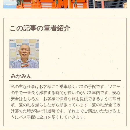
この記事の筆者紹介
みかみん
私の主な仕事はお客様にご乗車頂くバスの手配です。ツアー
の中で一番長く滞在する時間が長いのがバス車内です。安心
安全はもちろん、お客様に快適な旅を提供できるように常日
頃、髪の毛を減らしながら頑張っています！髪の毛が全て抜
け落ちた時が私の引退時です。それまでご満足いただけるよ
うにバス手配に全力を尽くしていきます。