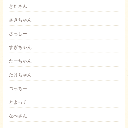
きたさん
さきちゃん
ざっしー
すぎちゃん
たーちゃん
たけちゃん
つっちー
とよっチー
なべさん