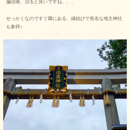
偏頭痛、治ると良いですね、、、
せっかくなのですぐ隣にある、縁結びで有名な地主神社
も参拝♪