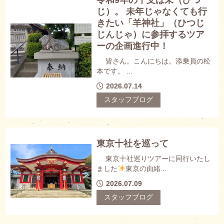
じ）。 未年じゃなくても行
きたい「羊神社」（ひつじ
じんじゃ）に参拝するツア
ーの企画進行中！
皆さん。こんにちは。添乗員の松
本です。 ...
2026.07.14
スタッフブログ
東京十社を巡って
東京十社巡りツアーに同行いたし
ました
東京の由緒...
2026.07.09
スタッフブログ