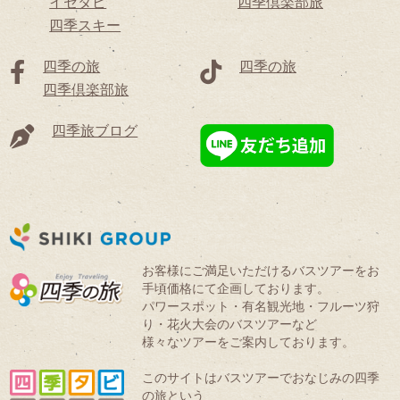
イセタビ
四季倶楽部旅
四季スキー
四季の旅
四季の旅
四季倶楽部旅
四季旅ブログ
お客様にご満足いただけるバスツアーをお
手頃価格にて企画しております。
パワースポット・有名観光地・フルーツ狩
り・花火大会のバスツアーなど
様々なツアーをご案内しております。
このサイトはバスツアーでおなじみの四季
の旅という